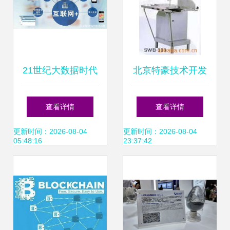
21世纪大数据时代
北京特豪技术开发
互联网如何成为生
有限责任公司肉制
查看详情
查看详情
活核心与数据服务
品加工设备产品列
更新时间：2026-08-04
更新时间：2026-08-04
05:48:16
23:37:42
的变革力量
表与互联网数据服
务