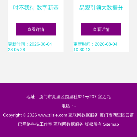
时不我待 数字新基
易观引领大数据分
建迎来发展窗口期
析 赋能行业互联网
查看详情
查看详情
挖掘数字化价值
更新时间：2026-08-04
更新时间：2026-08-04
23:05:28
10:30:13
地址：厦门市湖里区围里社621号207 室之九
电话：-
Copyright © 2026
www.zilsie.com
互联网数据服务
厦门市湖里区云谱
巴网络科技工作室
互联网数据服务
版权所有
Sitemap