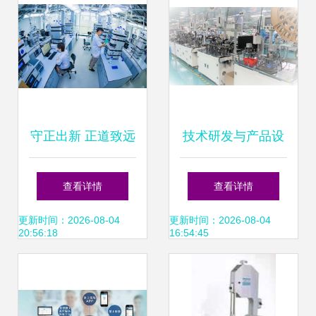
编程开发技术课程
_达内软件测试培
训
守正出新 正道致远
技术研发与产品设
——劲牌2019社会
计双核驱动 致尚科
查看详情
查看详情
责任报告中的科技
技客户拓展初显成
更新时间：2026-08-04
更新时间：2026-08-04
20:56:18
16:54:45
创新底色
效