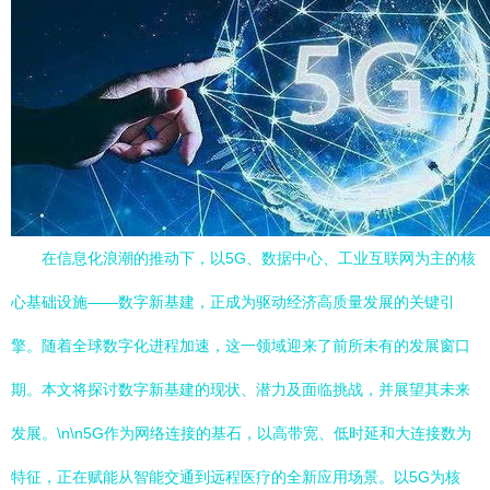
在信息化浪潮的推动下，以5G、数据中心、工业互联网为主的核
心基础设施——数字新基建，正成为驱动经济高质量发展的关键引
擎。随着全球数字化进程加速，这一领域迎来了前所未有的发展窗口
期。本文将探讨数字新基建的现状、潜力及面临挑战，并展望其未来
发展。\n\n5G作为网络连接的基石，以高带宽、低时延和大连接数为
特征，正在赋能从智能交通到远程医疗的全新应用场景。以5G为核