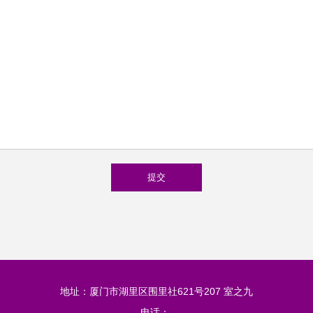
地址：厦门市湖里区围里社621号207 室之九
电话：-